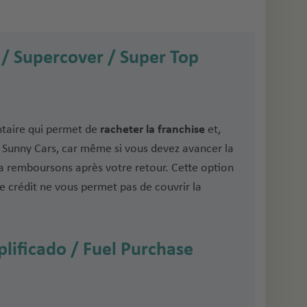
/ Supercover / Super Top
taire qui permet de
racheter la franchise
et,
ec Sunny Cars, car même si vous devez avancer la
a remboursons après votre retour. Cette option
de crédit ne vous permet pas de couvrir la
lificado / Fuel Purchase