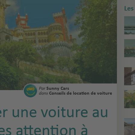
Les
Par
Sunny Cars
dans
Conseils de location de voiture
er une voiture au
es attention à