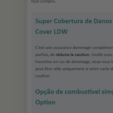
tout compris.
Super Cobertura de Danos 
Cover LDW
C’est une assurance dommage complémen
parfois, de
réduire la caution
. Inutile av
franchise en cas de dommage, nous vous l
peut être utile uniquement si votre carte 
caution.
Opção de combustível simp
Option