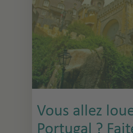
Vous allez lou
Portugal ? Fait