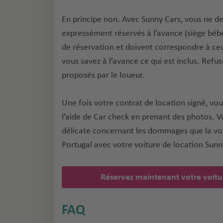
En principe non. Avec Sunny Cars, vous ne dev
expressément réservés à l’avance (siège bébé,
de réservation et doivent correspondre à ce
vous savez à l’avance ce qui est inclus. Refu
proposés par le loueur.
Une fois votre contrat de location signé, vou
l’aide de Car check en prenant des photos. V
délicate concernant les dommages que la voi
Portugal avec votre voiture de location Sunn
Réservez maintenant votre voitu
FAQ