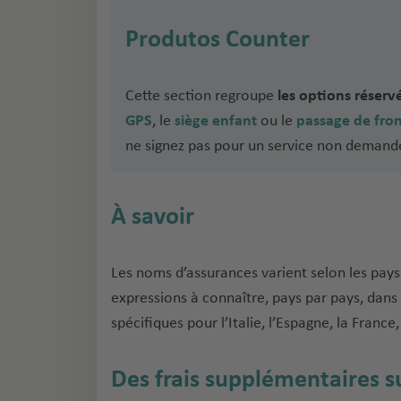
Produtos Counter
Cette section regroupe
les options réserv
GPS
, le
siège enfant
ou le
passage de fron
ne signez pas pour un service non demand
À savoir
Les noms d’assurances varient selon les pays 
expressions à connaître, pays par pays, dans 
spécifiques pour l’Italie, l’Espagne, la France
Des frais supplémentaires s