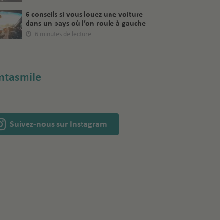
6 conseils si vous louez une voiture
dans un pays où l’on roule à gauche
6 minutes de lecture
ntasmile
Suivez-nous sur Instagram