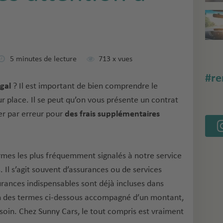
5 minutes de lecture
713
x vues
#re
ugal
? Il est important de bien comprendre le
r place. Il se peut qu’on vous présente un contrat
er par erreur pour
des frais supplémentaires
ermes les plus fréquemment signalés à notre service
. Il s’agit souvent d’assurances ou de services
urances indispensables sont déjà incluses dans
un des termes ci-dessous accompagné d’un montant,
soin. Chez Sunny Cars, le tout compris est vraiment