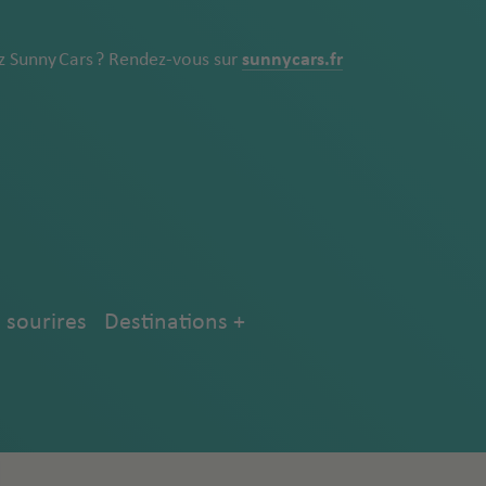
z Sunny Cars ? Rendez-vous sur
sunnycars.fr
 sourires
Destinations