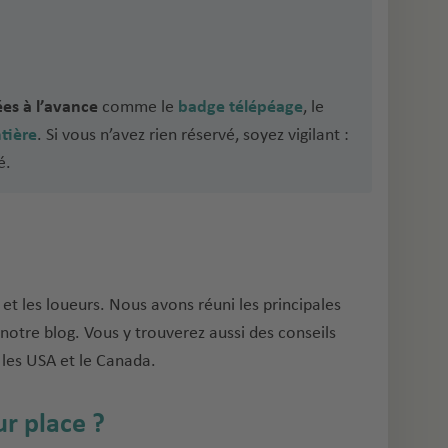
ées à l’avance
comme le
badge télépéage
, le
tière
. Si vous n’avez rien réservé, soyez vigilant :
é.
et les loueurs. Nous avons réuni les principales
notre blog. Vous y trouverez aussi des conseils
, les USA et le Canada.
ur place ?