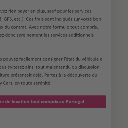
ez rien payer en plus, sauf pour les services
 GPS, etc.). Ces frais sont indiqués sur votre bon
ux du contrat.
Avec notre formule tout compris,
sez donc sereinement les services additionnels
s pouvez facilement consigner l’état du véhicule à
ous éviterez ainsi tout malentendu ou discussion
ture présentait déjà. Partez à la découverte du
y Cars, en toute sérénité.
re de location tout compris au Portugal