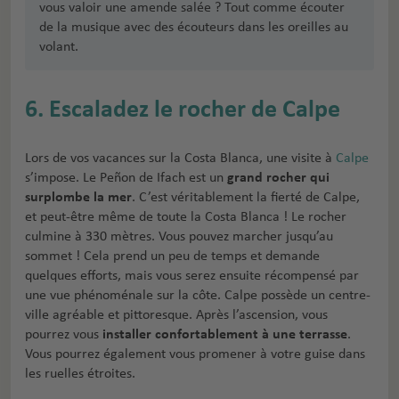
vous valoir une amende salée ? Tout comme écouter
de la musique avec des écouteurs dans les oreilles au
volant.
6. Escaladez le rocher de Calpe
Lors de vos vacances sur la Costa Blanca, une visite à
Calpe
s’impose. Le Peñon de Ifach est un
grand rocher qui
surplombe la mer
. C’est véritablement la fierté de Calpe,
et peut-être même de toute la Costa Blanca ! Le rocher
culmine à 330 mètres. Vous pouvez marcher jusqu’au
sommet ! Cela prend un peu de temps et demande
quelques efforts, mais vous serez ensuite récompensé par
une vue phénoménale sur la côte. Calpe possède un centre-
ville agréable et pittoresque. Après l’ascension, vous
pourrez vous
installer confortablement à une terrasse
.
Vous pourrez également vous promener à votre guise dans
les ruelles étroites.