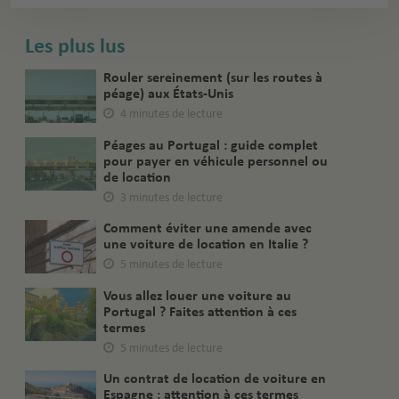
Les plus lus
Rouler sereinement (sur les routes à
péage) aux États-Unis
4 minutes de lecture
Péages au Portugal : guide complet
pour payer en véhicule personnel ou
de location
3 minutes de lecture
Comment éviter une amende avec
une voiture de location en Italie ?
5 minutes de lecture
Vous allez louer une voiture au
Portugal ? Faites attention à ces
termes
5 minutes de lecture
Un contrat de location de voiture en
Espagne : attention à ces termes