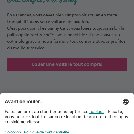
Tout compris, à la Sunny
En vacances, vous devez bien sûr pouvoir rouler en toute
tranquillité dans votre voiture de location.
C’est pourquoi, chez Sunny Cars, vous louez toujours selon la
philosophie
rent-a-smile
: vous bénéficiez d’une couverture
optimale grâce à notre formule tout compris et vous profitez
du meilleur service.
Louer une voiture tout compris