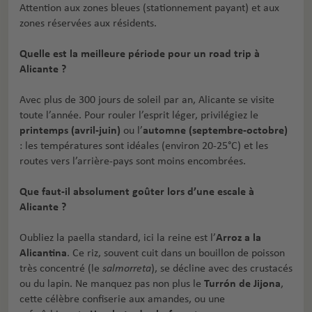
Attention aux zones bleues (stationnement payant) et aux
zones réservées aux résidents.
Quelle est la meilleure période pour un road trip à
Alicante ?
Avec plus de 300 jours de soleil par an, Alicante se visite
toute l’année. Pour rouler l’esprit léger, privilégiez le
printemps (avril-juin)
ou l’
automne (septembre-octobre)
: les températures sont idéales (environ 20-25°C) et les
routes vers l’arrière-pays sont moins encombrées.
Que faut-il absolument goûter lors d’une escale à
Alicante ?
Oubliez la paella standard, ici la reine est l’
Arroz a la
Alicantina
. Ce riz, souvent cuit dans un bouillon de poisson
très concentré (le
salmorreta
), se décline avec des crustacés
ou du lapin. Ne manquez pas non plus le
Turrón de Jijona
,
cette célèbre confiserie aux amandes, ou une