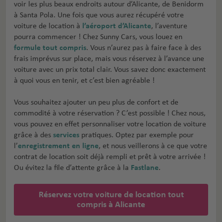
voir les plus beaux endroits autour d’Alicante, de Benidorm
à Santa Pola. Une fois que vous aurez récupéré votre
voiture de location à
l’aéroport d’Alicante
, l’aventure
pourra commencer ! Chez Sunny Cars, vous louez en
formule tout compris
. Vous n’aurez pas à faire face à des
frais imprévus sur place, mais vous réservez à l’avance une
voiture avec un prix total clair. Vous savez donc exactement
à quoi vous en tenir, et c’est bien agréable !
Vous souhaitez ajouter un peu plus de confort et de
commodité à votre réservation ? C’est possible ! Chez nous,
vous pouvez en effet personnaliser votre location de voiture
grâce à des
services
pratiques. Optez par exemple pour
l’
enregistrement en ligne
, et nous veillerons à ce que votre
contrat de location soit déjà rempli et prêt à votre arrivée !
Ou évitez la file d’attente grâce à la
Fastlane
.
Réservez votre voiture de location tout
compris à Alicante